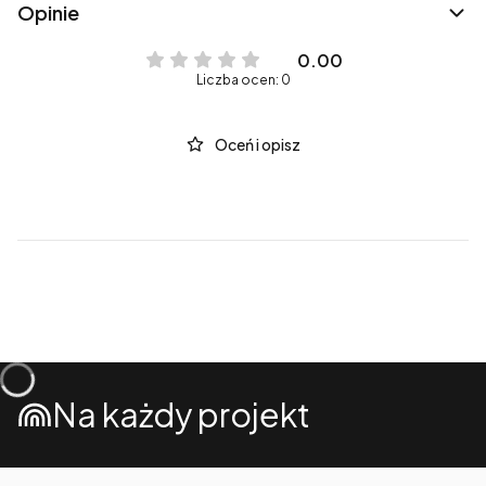
Opinie
0.00
Liczba ocen: 0
Oceń i opisz
Na każdy projekt