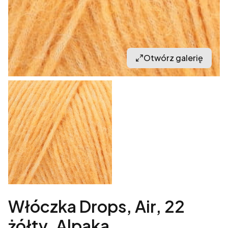
Otwórz galerię
Włóczka Drops, Air, 22
żółty, Alpaka