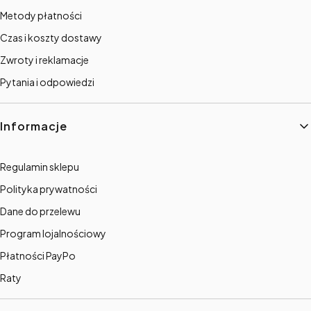
Metody płatności
Czas i koszty dostawy
Zwroty i reklamacje
Pytania i odpowiedzi
Informacje
Regulamin sklepu
Polityka prywatności
Dane do przelewu
Program lojalnościowy
Płatności PayPo
Raty