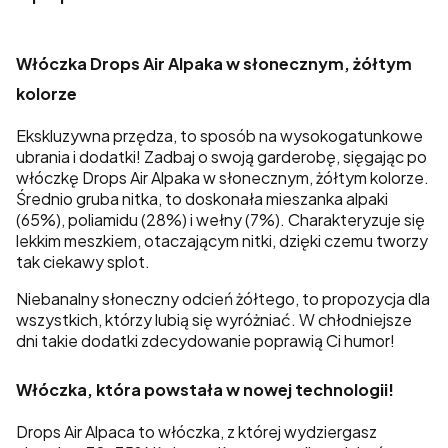
Włóczka Drops Air Alpaka w słonecznym, żółtym
kolorze
Ekskluzywna przędza, to sposób na wysokogatunkowe
ubrania i dodatki! Zadbaj o swoją garderobę, sięgając po
włóczkę Drops Air Alpaka w słonecznym, żółtym kolorze.
Średnio gruba nitka, to doskonała mieszanka alpaki
(65%), poliamidu (28%) i wełny (7%). Charakteryzuje się
lekkim meszkiem, otaczającym nitki, dzięki czemu tworzy
tak ciekawy splot.
Niebanalny słoneczny odcień żółtego, to propozycja dla
wszystkich, którzy lubią się wyróżniać. W chłodniejsze
dni takie dodatki zdecydowanie poprawią Ci humor!
Włóczka, która powstała w nowej technologii!
Drops Air Alpaca to włóczka, z której wydziergasz