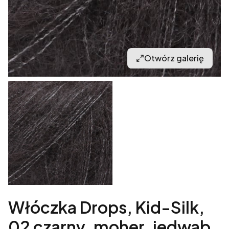
Otwórz galerię
Włóczka Drops, Kid-Silk,
02 czarny, moher, jedwab