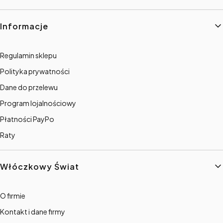
Informacje
Regulamin sklepu
Polityka prywatności
Dane do przelewu
Program lojalnościowy
Płatności PayPo
Raty
Włóczkowy Świat
O firmie
Kontakt i dane firmy