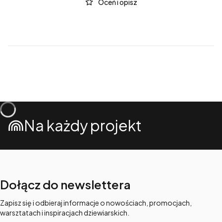
Oceń i opisz
Na każdy projekt
Dołącz do newslettera
Zapisz się i odbieraj informacje o nowościach, promocjach,
warsztatach i inspiracjach dziewiarskich.