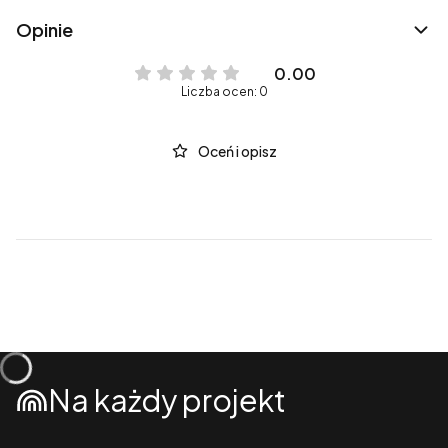
Opinie
0.00
Liczba ocen: 0
Oceń i opisz
Na każdy projekt