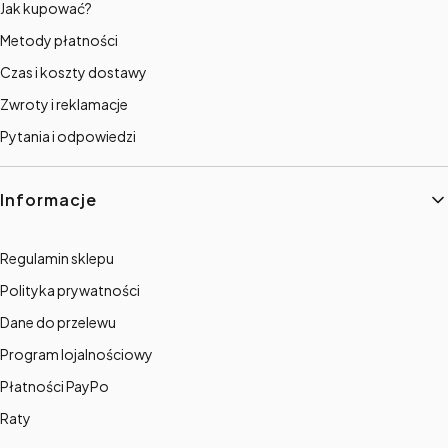
Jak kupować?
Metody płatności
Czas i koszty dostawy
Zwroty i reklamacje
Pytania i odpowiedzi
Informacje
Regulamin sklepu
Polityka prywatności
Dane do przelewu
Program lojalnościowy
Płatności PayPo
Raty