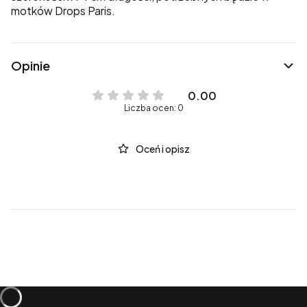
motków Drops Paris.
Opinie
0.00
Liczba ocen: 0
Oceń i opisz