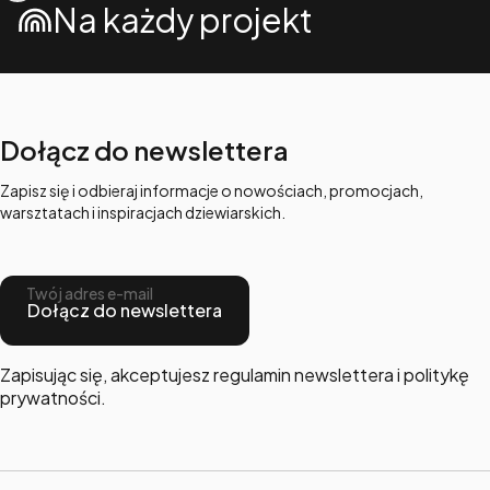
Na każdy projekt
Dołącz do newslettera
Zapisz się i odbieraj informacje o nowościach, promocjach,
warsztatach i inspiracjach dziewiarskich.
Twój adres e-mail
Dołącz do newslettera
Zapisując się, akceptujesz regulamin newslettera i politykę
prywatności.