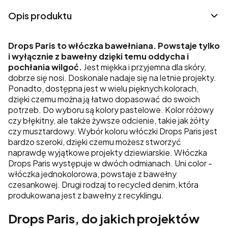
Opis produktu
Drops Paris to włóczka bawełniana. Powstaje tylko
i wyłącznie z bawełny dzięki temu oddycha i
pochłania wilgoć.
Jest miękka i przyjemna dla skóry,
dobrze się nosi. Doskonale nadaje się na letnie projekty.
Ponadto, dostępna jest w wielu pięknych kolorach,
dzięki czemu można ją łatwo dopasować do swoich
potrzeb. Do wyboru są kolory pastelowe. Kolor różowy
czy błękitny, ale także żywsze odcienie, takie jak żółty
czy musztardowy. Wybór koloru włóczki Drops Paris jest
bardzo szeroki, dzięki czemu możesz stworzyć
naprawdę wyjątkowe projekty dziewiarskie. Włóczka
Drops Paris występuje w dwóch odmianach. Uni color -
włóczka jednokolorowa, powstaje z bawełny
czesankowej. Drugi rodzaj to recycled denim, która
produkowana jest z bawełny z recyklingu.
Drops Paris, do jakich projektów