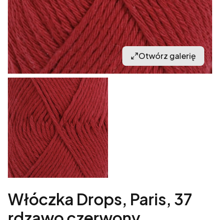
Otwórz galerię
Włóczka Drops, Paris, 37
rdzawo czerwony,