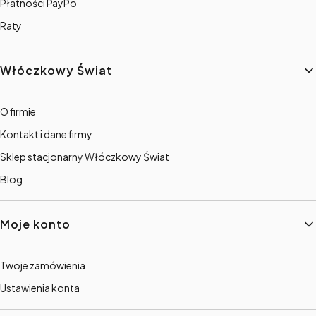
Płatności PayPo
Raty
Włóczkowy Świat
O firmie
Kontakt i dane firmy
Sklep stacjonarny Włóczkowy Świat
Blog
Moje konto
Twoje zamówienia
Ustawienia konta