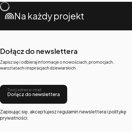
Na każdy projekt
Dołącz do newslettera
Zapisz się i odbieraj informacje o nowościach, promocjach,
warsztatach i inspiracjach dziewiarskich.
Twój adres e-mail
Dołącz do newslettera
Zapisując się, akceptujesz regulamin newslettera i politykę
prywatności.