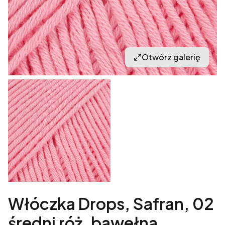
Otwórz galerię
Włóczka Drops, Safran, 02
średni róż, bawełna