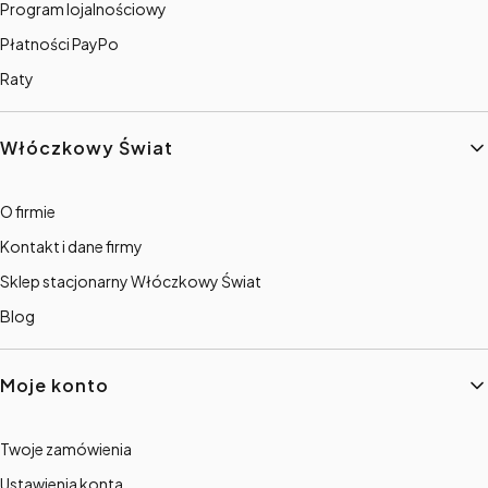
Program lojalnościowy
Płatności PayPo
Raty
Włóczkowy Świat
O firmie
Kontakt i dane firmy
Sklep stacjonarny Włóczkowy Świat
Blog
Moje konto
Twoje zamówienia
Ustawienia konta