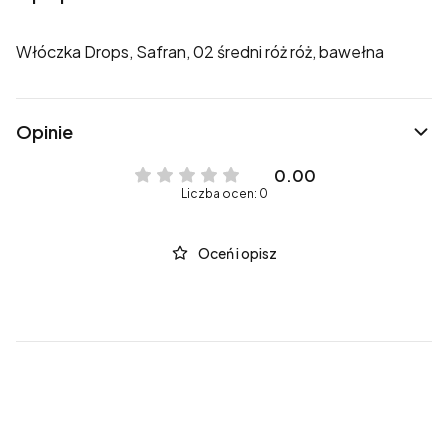
Włóczka Drops, Safran, 02 średni róż róż, bawełna
Opinie
0.00
Liczba ocen: 0
Oceń i opisz