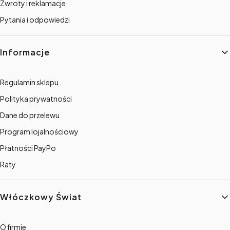
Zwroty i reklamacje
Pytania i odpowiedzi
Informacje
Regulamin sklepu
Polityka prywatności
Dane do przelewu
Program lojalnościowy
Płatności PayPo
Raty
Włóczkowy Świat
O firmie