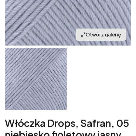
Otwórz galerię
Włóczka Drops, Safran, 05
niebiesko fioletowy jasny,