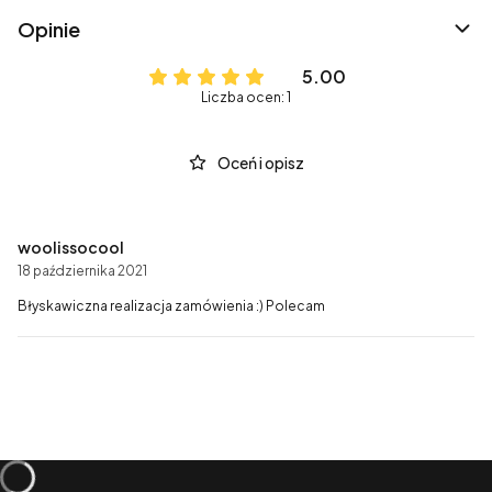
Opinie
5.00
Liczba ocen: 1
Oceń i opisz
woolissocool
18 października 2021
Błyskawiczna realizacja zamówienia :) Polecam