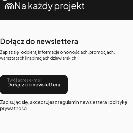
Na każdy projekt
Dołącz do newslettera
Zapisz się i odbieraj informacje o nowościach, promocjach,
warsztatach i inspiracjach dziewiarskich.
Twój adres e-mail
Dołącz do newslettera
Zapisując się, akceptujesz regulamin newslettera i politykę
prywatności.