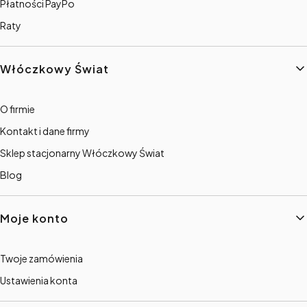
Płatności PayPo
Raty
Włóczkowy Świat
O firmie
Kontakt i dane firmy
Sklep stacjonarny Włóczkowy Świat
Blog
Moje konto
Twoje zamówienia
Ustawienia konta