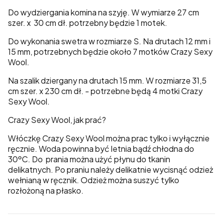
Do wydziergania komina na szyję. W wymiarze 27 cm
szer. x 30 cm dł. potrzebny będzie 1 motek.
Do wykonania swetra w rozmiarze S. Na drutach 12 mm i
15 mm, potrzebnych będzie około 7 motków Crazy Sexy
Wool.
Na szalik dziergany na drutach 15 mm. W rozmiarze 31,5
cm szer. x 230 cm dł. - potrzebne będą 4 motki Crazy
Sexy Wool.
Crazy Sexy Wool, jak prać?
Włóczkę Crazy Sexy Wool można prac tylko i wyłącznie
ręcznie. Woda powinna być letnia bądź chłodna do
30ºC. Do prania można użyć płynu do tkanin
delikatnych. Po praniu należy delikatnie wycisnąć odzież
wełnianą w ręcznik. Odzież można suszyć tylko
rozłożoną na płasko.