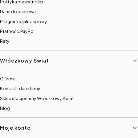
Polityka prywatności
Dane do przelewu
Program lojalnościowy
Płatności PayPo
Raty
Włóczkowy Świat
O firmie
Kontakt i dane firmy
Sklep stacjonarny Włóczkowy Świat
Blog
Moje konto