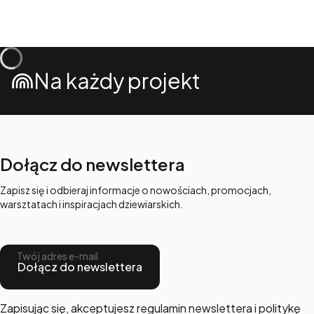
Na każdy projekt
Dołącz do newslettera
Zapisz się i odbieraj informacje o nowościach, promocjach,
warsztatach i inspiracjach dziewiarskich.
Twój adres e-mail
Dołącz do newslettera
Zapisując się, akceptujesz regulamin newslettera i politykę