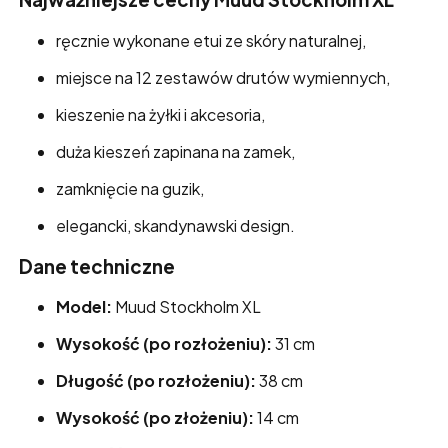
ręcznie wykonane etui ze skóry naturalnej,
miejsce na 12 zestawów drutów wymiennych,
kieszenie na żyłki i akcesoria,
duża kieszeń zapinana na zamek,
zamknięcie na guzik,
elegancki, skandynawski design.
Dane techniczne
Model:
Muud Stockholm XL
Wysokość (po rozłożeniu):
31 cm
Długość (po rozłożeniu):
38 cm
Wysokość (po złożeniu):
14 cm