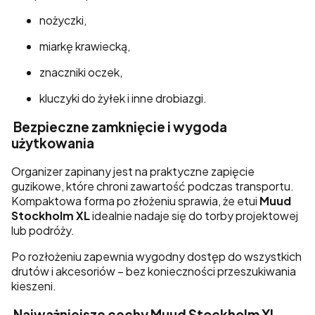
nożyczki,
miarkę krawiecką,
znaczniki oczek,
kluczyki do żyłek i inne drobiazgi.
Bezpieczne zamknięcie i wygoda
użytkowania
Organizer zapinany jest na praktyczne zapięcie
guzikowe, które chroni zawartość podczas transportu.
Kompaktowa forma po złożeniu sprawia, że etui
Muud
Stockholm XL
idealnie nadaje się do torby projektowej
lub podróży.
Po rozłożeniu zapewnia wygodny dostęp do wszystkich
drutów i akcesoriów – bez konieczności przeszukiwania
kieszeni.
Najważniejsze cechy Muud Stockholm XL