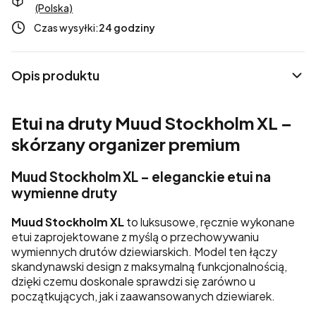
(Polska)
Czas wysyłki:
24 godziny
Opis produktu
Etui na druty Muud Stockholm XL –
skórzany organizer premium
Muud Stockholm XL – eleganckie etui na
wymienne druty
Muud Stockholm XL
to luksusowe, ręcznie wykonane
etui zaprojektowane z myślą o przechowywaniu
wymiennych drutów dziewiarskich. Model ten łączy
skandynawski design z maksymalną funkcjonalnością,
dzięki czemu doskonale sprawdzi się zarówno u
początkujących, jak i zaawansowanych dziewiarek.