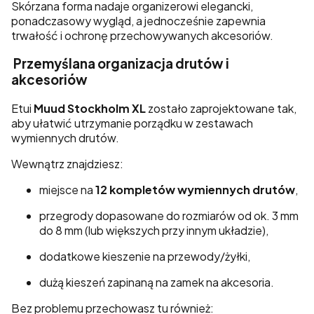
Skórzana forma nadaje organizerowi elegancki,
ponadczasowy wygląd, a jednocześnie zapewnia
trwałość i ochronę przechowywanych akcesoriów.
Przemyślana organizacja drutów i
akcesoriów
Etui
Muud Stockholm XL
zostało zaprojektowane tak,
aby ułatwić utrzymanie porządku w zestawach
wymiennych drutów.
Wewnątrz znajdziesz:
miejsce na
12 kompletów wymiennych drutów
,
przegrody dopasowane do rozmiarów od ok. 3 mm
do 8 mm (lub większych przy innym układzie),
dodatkowe kieszenie na przewody/żyłki,
dużą kieszeń zapinaną na zamek na akcesoria.
Bez problemu przechowasz tu również: