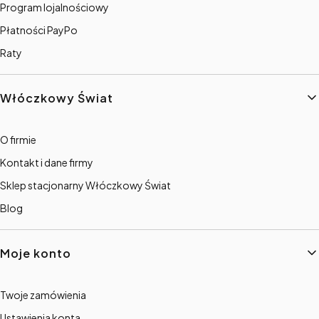
Program lojalnościowy
Płatności PayPo
Raty
Włóczkowy Świat
O firmie
Kontakt i dane firmy
Sklep stacjonarny Włóczkowy Świat
Blog
Moje konto
Twoje zamówienia
Ustawienia konta