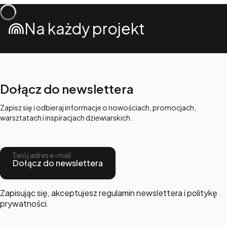
Na każdy projekt
Dołącz do newslettera
Zapisz się i odbieraj informacje o nowościach, promocjach,
warsztatach i inspiracjach dziewiarskich.
Twój adres e-mail
Dołącz do newslettera
Zapisując się, akceptujesz regulamin newslettera i politykę
prywatności.