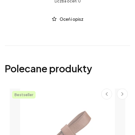
Liczba ocen: 0
Oceń i opisz
Polecane produkty
Bestseller