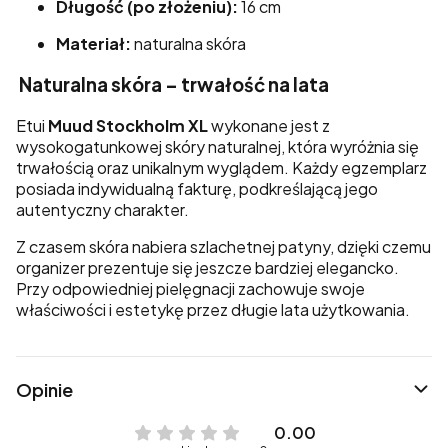
Długość (po złożeniu):
16 cm
Materiał:
naturalna skóra
Naturalna skóra – trwałość na lata
Etui
Muud Stockholm XL
wykonane jest z
wysokogatunkowej skóry naturalnej, która wyróżnia się
trwałością oraz unikalnym wyglądem. Każdy egzemplarz
posiada indywidualną fakturę, podkreślającą jego
autentyczny charakter.
Z czasem skóra nabiera szlachetnej patyny, dzięki czemu
organizer prezentuje się jeszcze bardziej elegancko.
Przy odpowiedniej pielęgnacji zachowuje swoje
właściwości i estetykę przez długie lata użytkowania.
Opinie
0.00