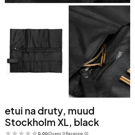
etui na druty, muud
Stockholm XL, black
0.00
(Oceny: 0 Recenzje: 0)