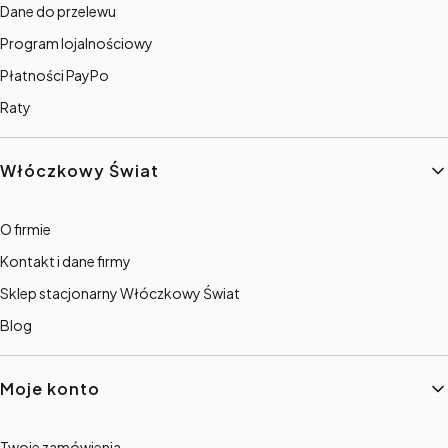
Dane do przelewu
Program lojalnościowy
Płatności PayPo
Raty
Włóczkowy Świat
O firmie
Kontakt i dane firmy
Sklep stacjonarny Włóczkowy Świat
Blog
Moje konto
Twoje zamówienia