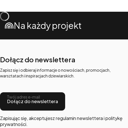
Na każdy projekt
Dołącz do newslettera
Zapisz się i odbieraj informacje o nowościach, promocjach,
warsztatach i inspiracjach dziewiarskich.
Twój adres e-mail
Dołącz do newslettera
Zapisując się, akceptujesz regulamin newslettera i politykę
prywatności.