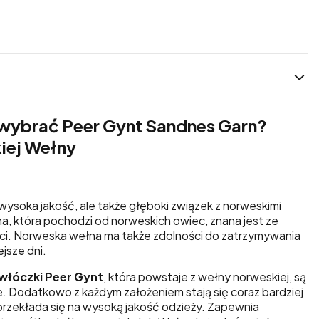
wybrać Peer Gynt Sandnes Garn?
iej Wełny
o wysoka jakość, ale także głęboki związek z norweskimi
na, która pochodzi od norweskich owiec, znana jest ze
ci. Norweska wełna ma także zdolności do zatrzymywania
jsze dni.
 włóczki Peer Gynt
, która powstaje z wełny norweskiej, są
ie. Dodatkowo z każdym założeniem stają się coraz bardziej
rzekłada się na wysoką jakość odzieży. Zapewnia