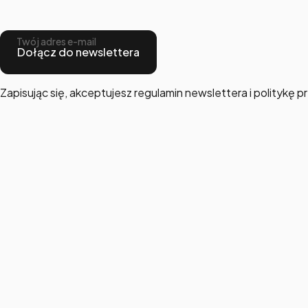
Twój adres e-mail
Dołącz do newslettera
Zapisując się, akceptujesz regulamin newslettera i politykę 