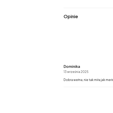
Opinie
Dominika
13 września 2025
Dobra wełna, nie tak miła jak mer