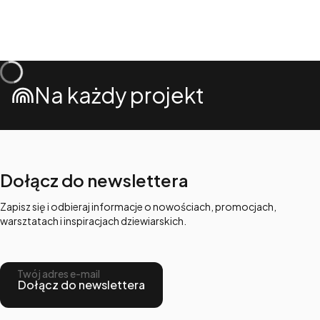
Na każdy projekt
Dołącz do newslettera
Zapisz się i odbieraj informacje o nowościach, promocjach,
warsztatach i inspiracjach dziewiarskich.
Twój adres e-mail
Dołącz do newslettera