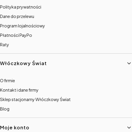
Polityka prywatności
Dane do przelewu
Program lojalnościowy
Płatności PayPo
Raty
Włóczkowy Świat
O firmie
Kontakt i dane firmy
Sklep stacjonarny Włóczkowy Świat
Blog
Moje konto