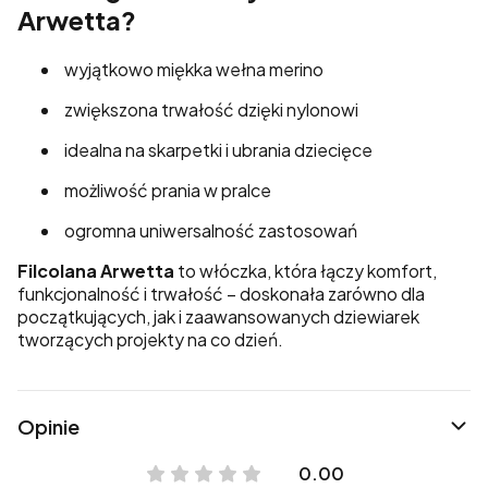
Arwetta?
wyjątkowo miękka wełna merino
zwiększona trwałość dzięki nylonowi
idealna na skarpetki i ubrania dziecięce
możliwość prania w pralce
ogromna uniwersalność zastosowań
Filcolana Arwetta
to włóczka, która łączy komfort,
funkcjonalność i trwałość – doskonała zarówno dla
początkujących, jak i zaawansowanych dziewiarek
tworzących projekty na co dzień.
Opinie
0.00