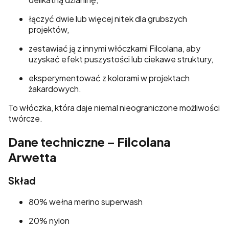
łączyć dwie lub więcej nitek dla grubszych
projektów,
zestawiać ją z innymi włóczkami Filcolana, aby
uzyskać efekt puszystości lub ciekawe struktury,
eksperymentować z kolorami w projektach
żakardowych.
To włóczka, która daje niemal nieograniczone możliwości
twórcze.
Dane techniczne – Filcolana
Arwetta
Skład
80% wełna merino superwash
20% nylon