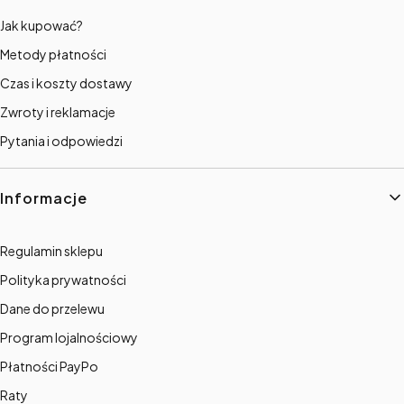
Jak kupować?
Metody płatności
Czas i koszty dostawy
Zwroty i reklamacje
Pytania i odpowiedzi
Informacje
Regulamin sklepu
Polityka prywatności
Dane do przelewu
Program lojalnościowy
Płatności PayPo
Raty