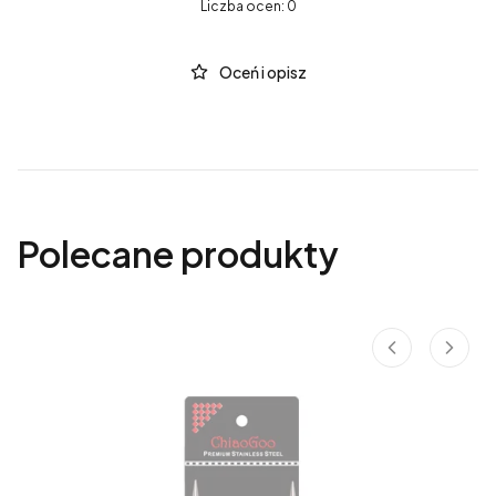
Liczba ocen: 0
Oceń i opisz
Polecane produkty