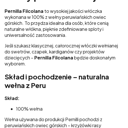
Pernilla Filcolana
to wysokiej jakości włóczka
wykonana w 100% z wełny peruwiańskich owiec
górskich. To przędza idealna dla osób, które cenią
naturalne włókna, pięknie zdefiniowane sploty i
uniwersalność zastosowania.
Jeśli szukasz klasycznej, całorocznej włóczki wełnianej
do swetrów, czapek, kardiganów czy projektów
dziecięcych –
Pernilla Filcolana
będzie doskonałym
wyborem.
Skład i pochodzenie – naturalna
wełna z Peru
Skład:
100% wełna
Wełna używana do produkcji Pernilli pochodzi z
peruwiańskich owiec górskich – krzyżówki rasy