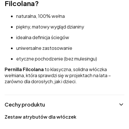
Filcolana?
naturalna, 100% wełna
piękny, matowy wygląd dzianiny
idealna definicja ściegów
uniwersalne zastosowanie
etyczne pochodzenie (bez mulesingu)
Pernilla Filcolana
to klasyczna, solidna włóczka
wełniana, która sprawdzi się w projektach na lata –
zarówno dla dorosłych, jak i dzieci.
Cechy produktu
Zestaw atrybutów dla włóczek