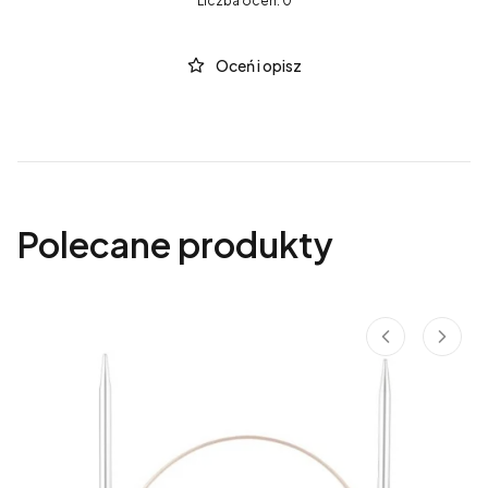
Liczba ocen: 0
Oceń i opisz
Polecane produkty