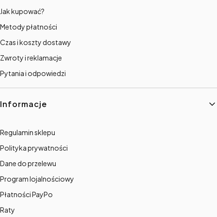
Jak kupować?
Metody płatności
Czas i koszty dostawy
Zwroty i reklamacje
Pytania i odpowiedzi
Informacje
Regulamin sklepu
Polityka prywatności
Dane do przelewu
Program lojalnościowy
Płatności PayPo
Raty