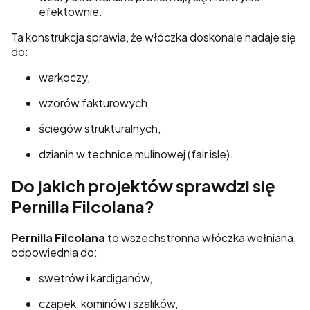
efektownie.
Ta konstrukcja sprawia, że włóczka doskonale nadaje się
do:
warkoczy,
wzorów fakturowych,
ściegów strukturalnych,
dzianin w technice mulinowej (fair isle).
Do jakich projektów sprawdzi się
Pernilla Filcolana?
Pernilla Filcolana
to wszechstronna włóczka wełniana,
odpowiednia do:
swetrów i kardiganów,
czapek, kominów i szalików,