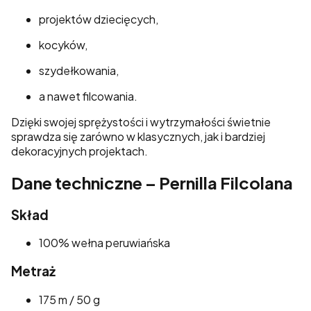
projektów dziecięcych,
kocyków,
szydełkowania,
a nawet filcowania.
Dzięki swojej sprężystości i wytrzymałości świetnie
sprawdza się zarówno w klasycznych, jak i bardziej
dekoracyjnych projektach.
Dane techniczne – Pernilla Filcolana
Skład
100% wełna peruwiańska
Metraż
175 m / 50 g