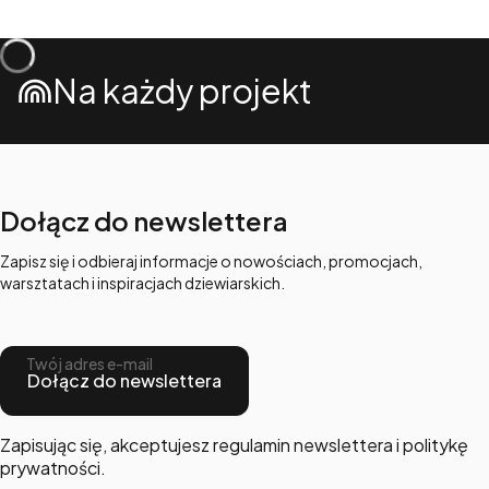
Na każdy projekt
Dołącz do newslettera
Zapisz się i odbieraj informacje o nowościach, promocjach,
warsztatach i inspiracjach dziewiarskich.
Twój adres e-mail
Dołącz do newslettera
Zapisując się, akceptujesz regulamin newslettera i politykę
prywatności.