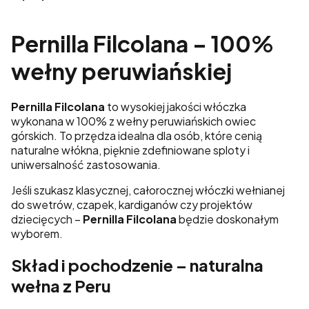
Pernilla Filcolana – 100%
wełny peruwiańskiej
Pernilla Filcolana
to wysokiej jakości włóczka
wykonana w 100% z wełny peruwiańskich owiec
górskich. To przędza idealna dla osób, które cenią
naturalne włókna, pięknie zdefiniowane sploty i
uniwersalność zastosowania.
Jeśli szukasz klasycznej, całorocznej włóczki wełnianej
do swetrów, czapek, kardiganów czy projektów
dziecięcych –
Pernilla Filcolana
będzie doskonałym
wyborem.
Skład i pochodzenie – naturalna
wełna z Peru