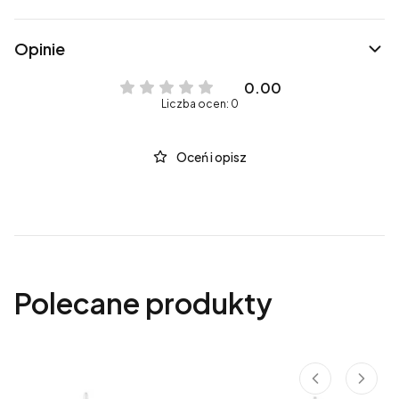
Opinie
0.00
Liczba ocen: 0
Oceń i opisz
Polecane produkty