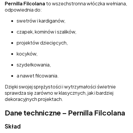
Pernilla Filcolana
to wszechstronna włóczka wełniana,
odpowiednia do:
swetrów i kardiganów,
czapek, kominów i szalików,
projektów dziecięcych,
kocyków,
szydełkowania,
a nawet filcowania.
Dzięki swojej sprężystości i wytrzymałości świetnie
sprawdza się zarówno w klasycznych, jak i bardziej
dekoracyjnych projektach.
Dane techniczne – Pernilla Filcolana
Skład