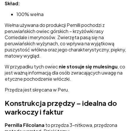
Skład:
100% wełna
Wełna używana do produkcji Pernilli pochodzi z
peruwiańskich owiec górskich – krzyżówki rasy
Corriedale i merynosów. Zwierzęta pasą się na
peruwiańskich wyżynach, co wpływa na wyjątkową
puszystość włókna oraz jego charakterystyczny, piękny,
matowy wygląd.
W przypadku tych owiec
nie stosuje się mulesingu
, co
jest ważną informacją dla osób zwracających uwagę na
etyczne pochodzenie włóczki.
Przędza jest skręcana w Peru.
Konstrukcja przędzy – idealna do
warkoczy i faktur
Pernilla Filcolana
to przędza 3-nitkowa, przędzona