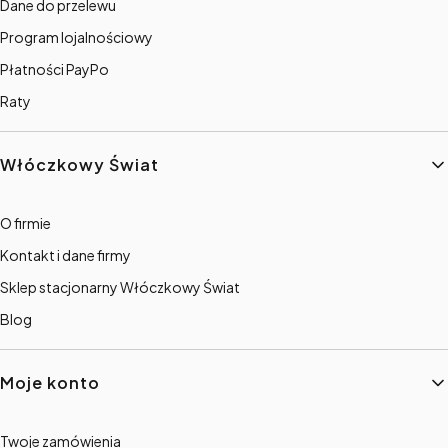
Dane do przelewu
Program lojalnościowy
Płatności PayPo
Raty
Włóczkowy Świat
O firmie
Kontakt i dane firmy
Sklep stacjonarny Włóczkowy Świat
Blog
Moje konto
Twoje zamówienia