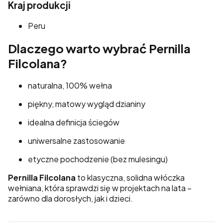
Kraj produkcji
Peru
Dlaczego warto wybrać Pernilla
Filcolana?
naturalna, 100% wełna
piękny, matowy wygląd dzianiny
idealna definicja ściegów
uniwersalne zastosowanie
etyczne pochodzenie (bez mulesingu)
Pernilla Filcolana
to klasyczna, solidna włóczka
wełniana, która sprawdzi się w projektach na lata –
zarówno dla dorosłych, jak i dzieci.