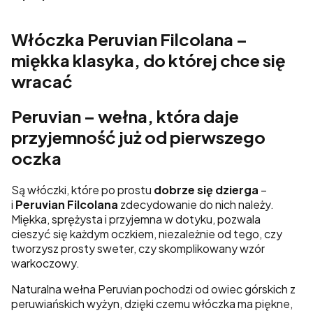
Włóczka Peruvian Filcolana –
miękka klasyka, do której chce się
wracać
Peruvian – wełna, która daje
przyjemność już od pierwszego
oczka
Są włóczki, które po prostu
dobrze się dzierga
–
i
Peruvian Filcolana
zdecydowanie do nich należy.
Miękka, sprężysta i przyjemna w dotyku, pozwala
cieszyć się każdym oczkiem, niezależnie od tego, czy
tworzysz prosty sweter, czy skomplikowany wzór
warkoczowy.
Naturalna wełna Peruvian pochodzi od owiec górskich z
peruwiańskich wyżyn, dzięki czemu włóczka ma piękne,