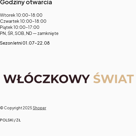
Godziny otwarcia
Adres:
Wtorek 10:00–18:00
Czwartek 10:00–18:00
Piątek 10:00–17:00
PN, ŚR, SOB, ND — zamknięte
Sezon letni 01.07–22.08
© Copyright 2025
Shoper
POLSKI / ZŁ