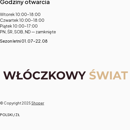
Godziny otwarcia
Adres:
Wtorek 10:00–18:00
Czwartek 10:00–18:00
Piątek 10:00–17:00
PN, ŚR, SOB, ND — zamknięte
Sezon letni 01.07–22.08
© Copyright 2025
Shoper
POLSKI / ZŁ