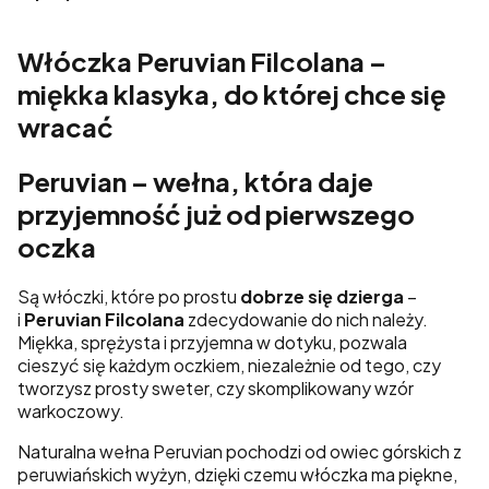
Włóczka Peruvian Filcolana –
miękka klasyka, do której chce się
wracać
Peruvian – wełna, która daje
przyjemność już od pierwszego
oczka
Są włóczki, które po prostu
dobrze się dzierga
–
i
Peruvian Filcolana
zdecydowanie do nich należy.
Miękka, sprężysta i przyjemna w dotyku, pozwala
cieszyć się każdym oczkiem, niezależnie od tego, czy
tworzysz prosty sweter, czy skomplikowany wzór
warkoczowy.
Naturalna wełna Peruvian pochodzi od owiec górskich z
peruwiańskich wyżyn, dzięki czemu włóczka ma piękne,