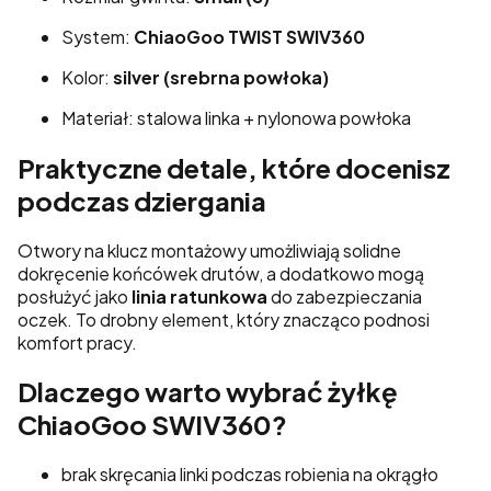
System:
ChiaoGoo TWIST SWIV360
Kolor:
silver (srebrna powłoka)
Materiał: stalowa linka + nylonowa powłoka
Praktyczne detale, które docenisz
podczas dziergania
Otwory na klucz montażowy umożliwiają solidne
dokręcenie końcówek drutów, a dodatkowo mogą
posłużyć jako
linia ratunkowa
do zabezpieczania
oczek. To drobny element, który znacząco podnosi
komfort pracy.
Dlaczego warto wybrać żyłkę
ChiaoGoo SWIV360?
brak skręcania linki podczas robienia na okrągło