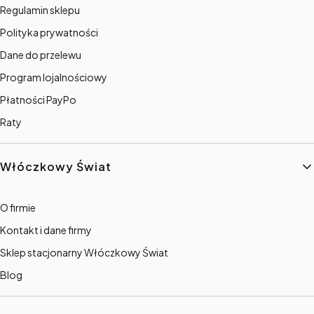
Regulamin sklepu
Polityka prywatności
Dane do przelewu
Program lojalnościowy
Płatności PayPo
Raty
Włóczkowy Świat
O firmie
Kontakt i dane firmy
Sklep stacjonarny Włóczkowy Świat
Blog