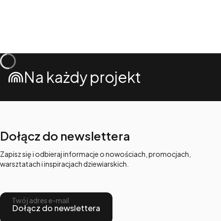
Na każdy projekt
Dołącz do newslettera
Zapisz się i odbieraj informacje o nowościach, promocjach,
warsztatach i inspiracjach dziewiarskich.
Twój adres e-mail
Dołącz do newslettera