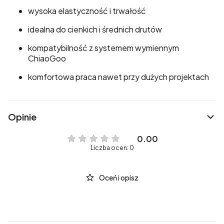
wysoka elastyczność i trwałość
idealna do cienkich i średnich drutów
kompatybilność z systemem wymiennym
ChiaoGoo
komfortowa praca nawet przy dużych projektach
Opinie
0.00
Liczba ocen: 0
Oceń i opisz