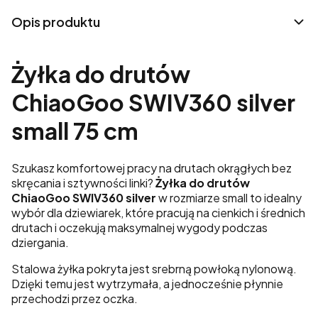
Opis produktu
Żyłka do drutów
ChiaoGoo SWIV360 silver
small 75 cm
Szukasz komfortowej pracy na drutach okrągłych bez
skręcania i sztywności linki?
Żyłka do drutów
ChiaoGoo SWIV360 silver
w rozmiarze small to idealny
wybór dla dziewiarek, które pracują na cienkich i średnich
drutach i oczekują maksymalnej wygody podczas
dziergania.
Stalowa żyłka pokryta jest srebrną powłoką nylonową.
Dzięki temu jest wytrzymała, a jednocześnie płynnie
przechodzi przez oczka.