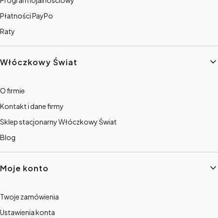
Płatności PayPo
Raty
Włóczkowy Świat
O firmie
Kontakt i dane firmy
Sklep stacjonarny Włóczkowy Świat
Blog
Moje konto
Twoje zamówienia
Ustawienia konta