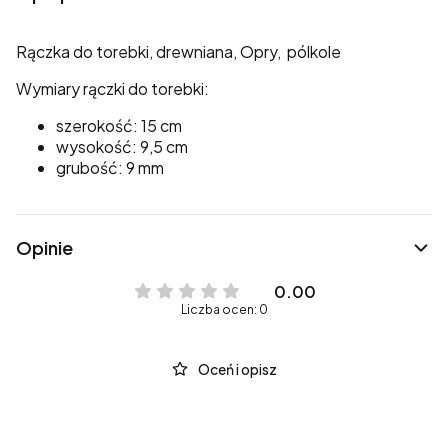
Rączka do torebki, drewniana, Opry, pólkole
Wymiary rączki do torebki:
szerokość: 15 cm
wysokość: 9,5 cm
grubość: 9 mm
Opinie
0.00
Liczba ocen: 0
Oceń i opisz