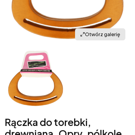
Otwórz galerię
Rączka do torebki,
drewniana, Opry, pólkole