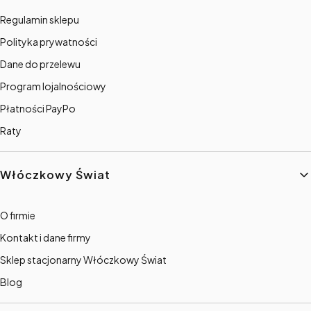
Regulamin sklepu
Polityka prywatności
Dane do przelewu
Program lojalnościowy
Płatności PayPo
Raty
Włóczkowy Świat
O firmie
Kontakt i dane firmy
Sklep stacjonarny Włóczkowy Świat
Blog