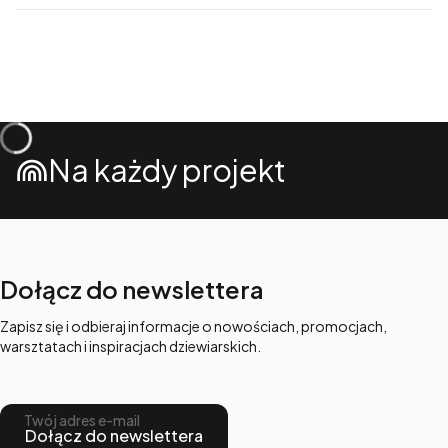
Na każdy projekt
Dołącz do newslettera
Zapisz się i odbieraj informacje o nowościach, promocjach,
warsztatach i inspiracjach dziewiarskich.
Twój adres e-mail
Dołącz do newslettera