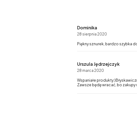
Dominika
28 sierpnia 2020
Piękny sznurek, bardzo szybka d
Urszula Jędrzejczyk
28 marca 2020
Wspaniałe produkty:)Błyskawiczn
Zawsze będę wracać, bo zakupy w