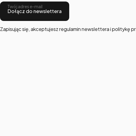
Twój adres e-mail
Dołącz do newslettera
Zapisując się, akceptujesz regulamin newslettera i politykę 