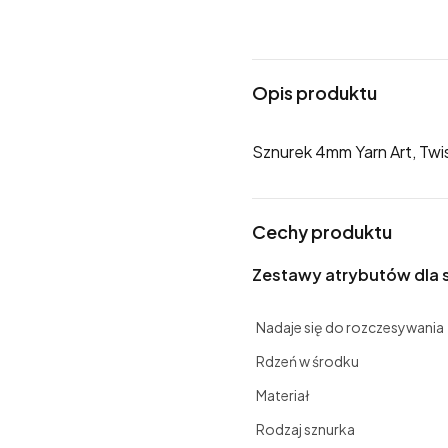
Opis produktu
Sznurek 4mm Yarn Art, Tw
Cechy produktu
Zestawy atrybutów dla
Nadaje się do rozczesywania
Rdzeń w środku
Materiał
Rodzaj sznurka