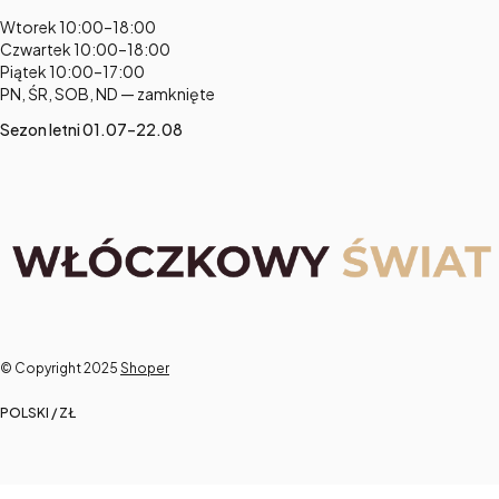
Adres:
Wtorek 10:00–18:00
Czwartek 10:00–18:00
Piątek 10:00–17:00
PN, ŚR, SOB, ND — zamknięte
Sezon letni 01.07–22.08
© Copyright 2025
Shoper
POLSKI / ZŁ