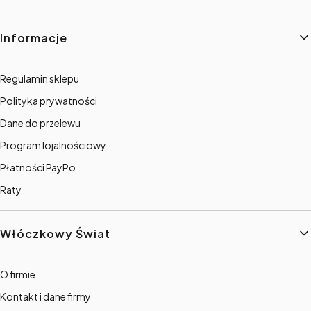
Informacje
Regulamin sklepu
Polityka prywatności
Dane do przelewu
Program lojalnościowy
Płatności PayPo
Raty
Włóczkowy Świat
O firmie
Kontakt i dane firmy