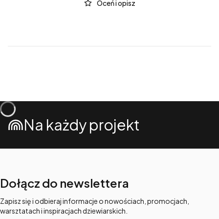
Oceń i opisz
Na każdy projekt
Dołącz do newslettera
Zapisz się i odbieraj informacje o nowościach, promocjach,
warsztatach i inspiracjach dziewiarskich.