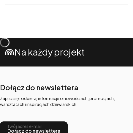
Na każdy projekt
Dołącz do newslettera
Zapisz się i odbieraj informacje o nowościach, promocjach,
warsztatach i inspiracjach dziewiarskich.
Twój adres e-mail
Dołącz do newslettera