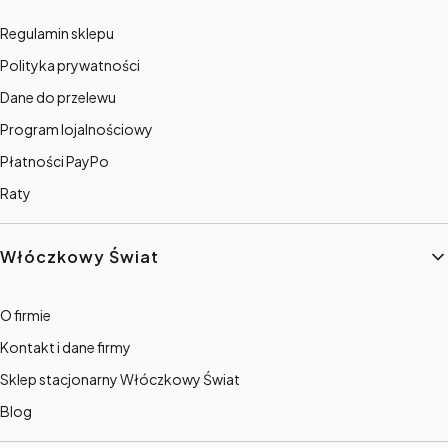
Regulamin sklepu
Polityka prywatności
Dane do przelewu
Program lojalnościowy
Płatności PayPo
Raty
Włóczkowy Świat
O firmie
Kontakt i dane firmy
Sklep stacjonarny Włóczkowy Świat
Blog