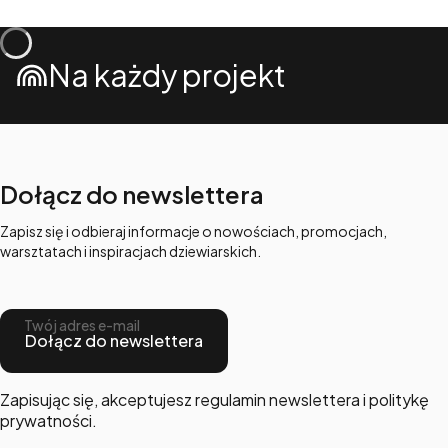
Na każdy projekt
Dołącz do newslettera
Zapisz się i odbieraj informacje o nowościach, promocjach,
warsztatach i inspiracjach dziewiarskich.
Twój adres e-mail
Dołącz do newslettera
Zapisując się, akceptujesz regulamin newslettera i politykę
prywatności.