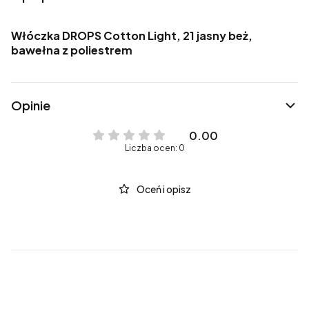
Włóczka DROPS Cotton Light, 21 jasny beż,
bawełna z poliestrem
Opinie
0.00
Liczba ocen: 0
Oceń i opisz