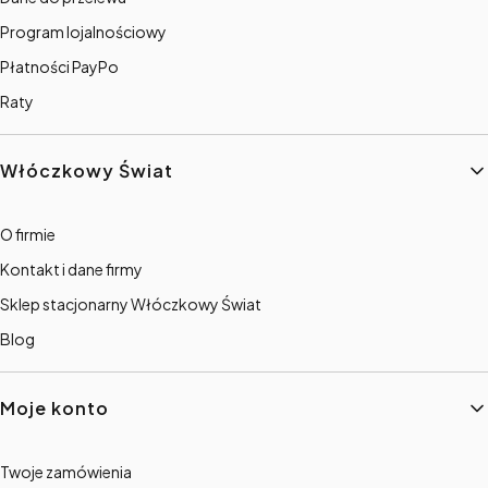
Program lojalnościowy
Płatności PayPo
Raty
Włóczkowy Świat
O firmie
Kontakt i dane firmy
Sklep stacjonarny Włóczkowy Świat
Blog
Moje konto
Twoje zamówienia