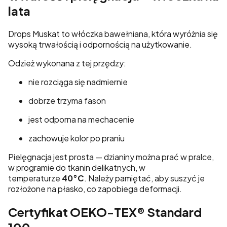
lata
Drops Muskat to włóczka bawełniana, która wyróżnia się
wysoką trwałością i odpornością na użytkowanie.
Odzież wykonana z tej przędzy:
nie rozciąga się nadmiernie
dobrze trzyma fason
jest odporna na mechacenie
zachowuje kolor po praniu
Pielęgnacja jest prosta — dzianiny można prać w pralce,
w programie do tkanin delikatnych, w
temperaturze
40°C
. Należy pamiętać, aby suszyć je
rozłożone na płasko, co zapobiega deformacji.
Certyfikat OEKO-TEX® Standard