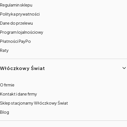
Regulamin sklepu
Polityka prywatności
Dane do przelewu
Program lojalnościowy
Płatności PayPo
Raty
Włóczkowy Świat
O firmie
Kontakt i dane firmy
Sklep stacjonarny Włóczkowy Świat
Blog