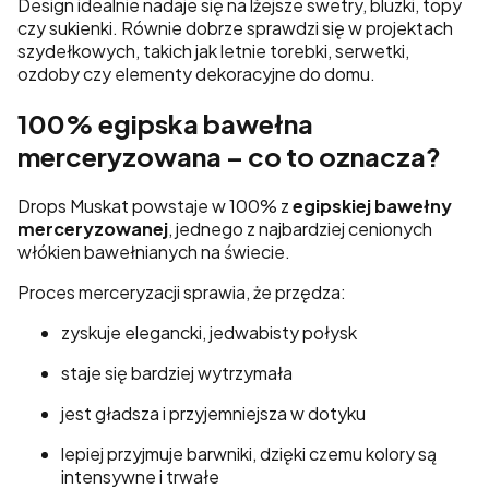
Design
idealnie nadaje się na lżejsze swetry, bluzki, topy
czy sukienki. Równie dobrze sprawdzi się w projektach
szydełkowych, takich jak letnie torebki, serwetki,
ozdoby czy elementy dekoracyjne do domu.
100% egipska bawełna
merceryzowana – co to oznacza?
Drops Muskat powstaje w 100% z
egipskiej bawełny
merceryzowanej
, jednego z najbardziej cenionych
włókien bawełnianych na świecie.
Proces merceryzacji sprawia, że przędza:
zyskuje elegancki, jedwabisty połysk
staje się bardziej wytrzymała
jest gładsza i przyjemniejsza w dotyku
lepiej przyjmuje barwniki, dzięki czemu kolory są
intensywne i trwałe