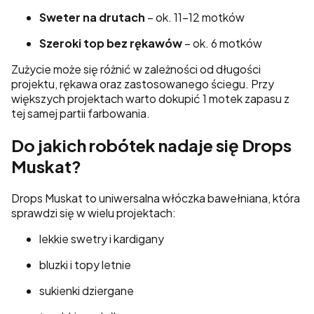
Sweter na drutach
– ok. 11–12 motków
Szeroki top bez rękawów
– ok. 6 motków
Zużycie może się różnić w zależności od długości
projektu, rękawa oraz zastosowanego ściegu. Przy
większych projektach warto dokupić 1 motek zapasu z
tej samej partii farbowania.
Do jakich robótek nadaje się Drops
Muskat?
Drops Muskat to uniwersalna włóczka bawełniana, która
sprawdzi się w wielu projektach:
lekkie swetry i kardigany
bluzki i topy letnie
sukienki dziergane