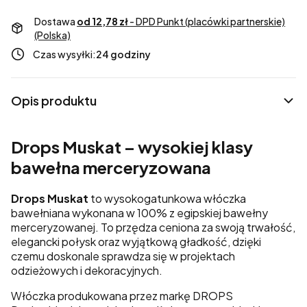
Dostawa
od 12,78 zł
- DPD Punkt (placówki partnerskie)
(Polska)
Czas wysyłki:
24 godziny
Opis produktu
Drops Muskat – wysokiej klasy
bawełna merceryzowana
Drops Muskat
to wysokogatunkowa włóczka
bawełniana wykonana w 100% z egipskiej bawełny
merceryzowanej. To przędza ceniona za swoją trwałość,
elegancki połysk oraz wyjątkową gładkość, dzięki
czemu doskonale sprawdza się w projektach
odzieżowych i dekoracyjnych.
Włóczka produkowana przez markę
DROPS