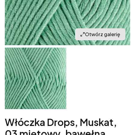
Otwórz galerię
Włóczka Drops, Muskat,
03 miętowy, bawełna