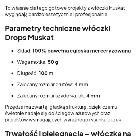
To właśnie dlatego gotowe projekty z włóczki Muskat
wyglądają bardzo estetycznie i profesjonalnie.
Parametry techniczne włóczki
Drops Muskat
Skład:
100% bawełna egipska merceryzowana
Waga motka:
50 g
Długość:
100 m
Zalecany rozmiar drutów:
4 mm
Zalecany rozmiar szydełka: ok.
4 mm
Przędza ma zwartą, gładką strukturę, dzięki czemu
świetnie nadaje się do ściegów ażurowych oraz
projektów wymagających wyraźnego rysunku oczek.
Trwałość i pielęgnacja – włóczka na