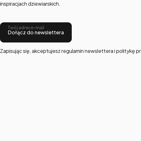
inspiracjach dziewiarskich.
Twój adres e-mail
Dołącz do newslettera
Zapisując się, akceptujesz regulamin newslettera i politykę 