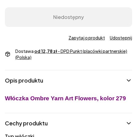
Niedostępny
Zapytaj o produkt
Udostępnij
Dostawa
od 12,78 zł
- DPD Punkt (placówki partnerskie)
(Polska)
Opis produktu
Włóczka Ombre Yarn Art Flowers, kolor 279
Cechy produktu
Typ włóczki