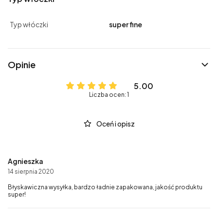
Typ włóczki
super fine
Opinie
5.00
Liczba ocen: 1
Oceń i opisz
Agnieszka
14 sierpnia 2020
Błyskawiczna wysyłka, bardzo ładnie zapakowana, jakość produktu
super!