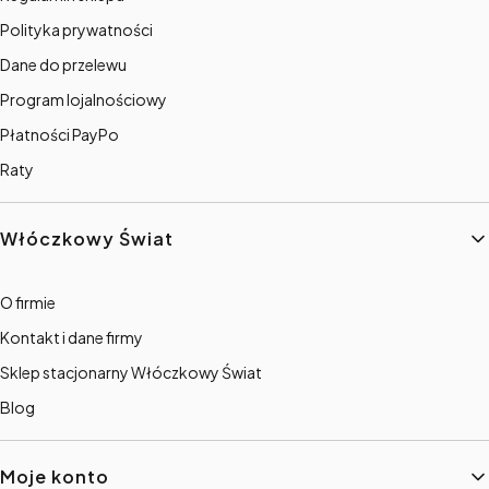
Polityka prywatności
Dane do przelewu
Program lojalnościowy
Płatności PayPo
Raty
Włóczkowy Świat
O firmie
Kontakt i dane firmy
Sklep stacjonarny Włóczkowy Świat
Blog
Moje konto