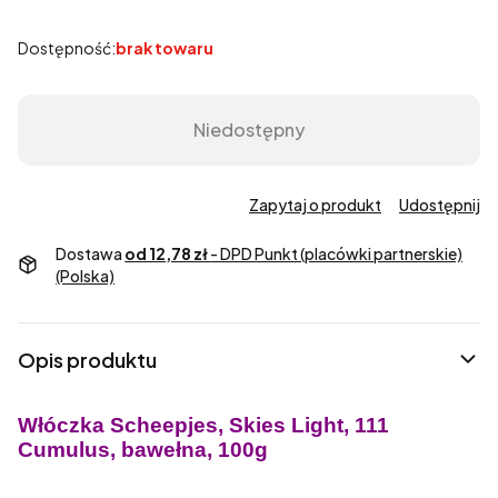
Dostępność:
brak towaru
Niedostępny
Zapytaj o produkt
Udostępnij
Dostawa
od 12,78 zł
- DPD Punkt (placówki partnerskie)
(Polska)
Opis produktu
Włóczka Scheepjes, Skies Light, 111
Cumulus, bawełna, 100g