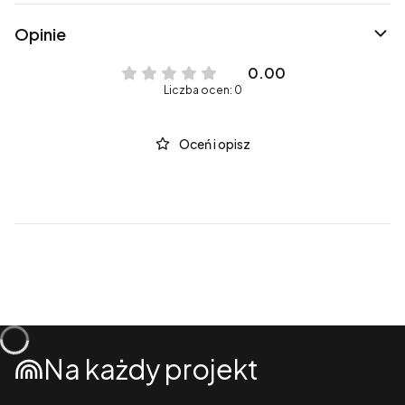
Opinie
0.00
Liczba ocen: 0
Oceń i opisz
Na każdy projekt