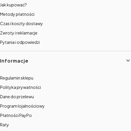
Jak kupować?
Metody płatności
Czas i koszty dostawy
Zwroty i reklamacje
Pytania i odpowiedzi
Informacje
Regulamin sklepu
Polityka prywatności
Dane do przelewu
Program lojalnościowy
Płatności PayPo
Raty