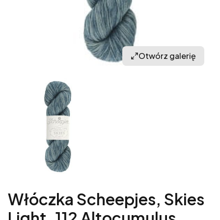
Otwórz galerię
Włóczka Scheepjes, Skies
Light, 112 Altocumulus,