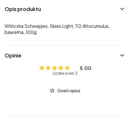
Opis produktu
Włóczka Scheepjes, Skies Light, 112 Altocumulus,
bawełna, 100g
Opinie
5.00
Liczba ocen: 2
Oceń i opisz