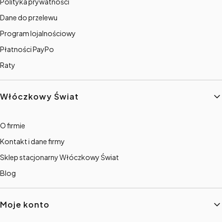
Polityka prywatności
Dane do przelewu
Program lojalnościowy
Płatności PayPo
Raty
Włóczkowy Świat
O firmie
Kontakt i dane firmy
Sklep stacjonarny Włóczkowy Świat
Blog
Moje konto