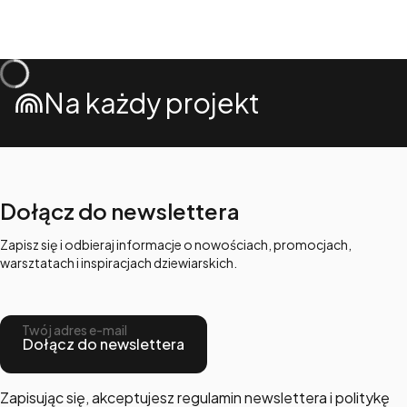
Na każdy projekt
Dołącz do newslettera
Zapisz się i odbieraj informacje o nowościach, promocjach,
warsztatach i inspiracjach dziewiarskich.
Twój adres e-mail
Dołącz do newslettera
Zapisując się, akceptujesz regulamin newslettera i politykę