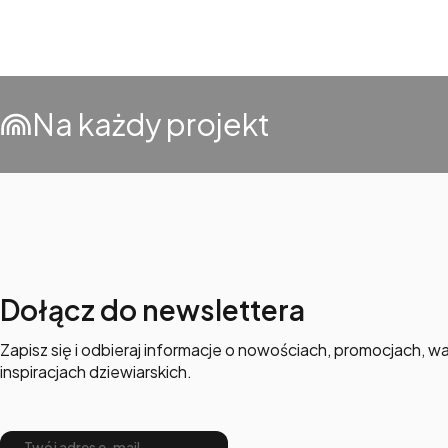
Na każdy projekt
Dołącz do newslettera
Zapisz się i odbieraj informacje o nowościach, promocjach, wa
inspiracjach dziewiarskich.
Twój adres e-mail