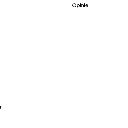
Opinie
y