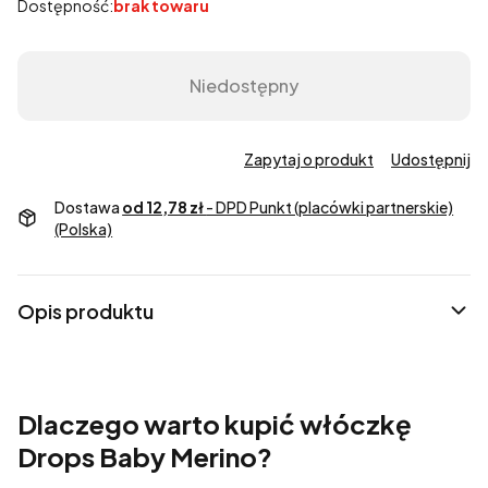
Dostępność:
brak towaru
Niedostępny
Zapytaj o produkt
Udostępnij
Dostawa
od 12,78 zł
- DPD Punkt (placówki partnerskie)
(Polska)
Opis produktu
Dlaczego warto kupić włóczkę
Drops Baby Merino?