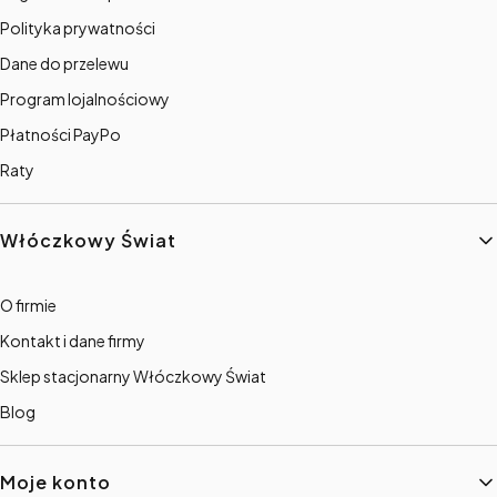
Polityka prywatności
Dane do przelewu
Program lojalnościowy
Płatności PayPo
Raty
Włóczkowy Świat
O firmie
Kontakt i dane firmy
Sklep stacjonarny Włóczkowy Świat
Blog
Moje konto