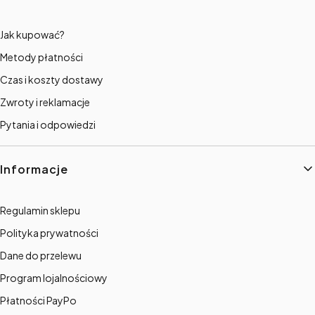
Jak kupować?
Metody płatności
Czas i koszty dostawy
Zwroty i reklamacje
Pytania i odpowiedzi
Informacje
Regulamin sklepu
Polityka prywatności
Dane do przelewu
Program lojalnościowy
Płatności PayPo