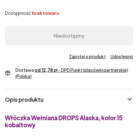
Dostępność:
brak towaru
Niedostępny
Zapytaj o produkt
Udostępnij
Dostawa
od 12,78 zł
- DPD Punkt (placówki partnerskie)
(Polska)
Opis produktu
Włóczka Wełniana DROPS Alaska, kolor 15
kobaltowy