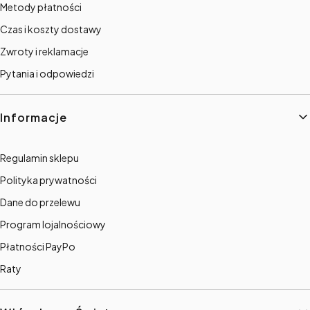
Metody płatności
Czas i koszty dostawy
Zwroty i reklamacje
Pytania i odpowiedzi
Informacje
Regulamin sklepu
Polityka prywatności
Dane do przelewu
Program lojalnościowy
Płatności PayPo
Raty