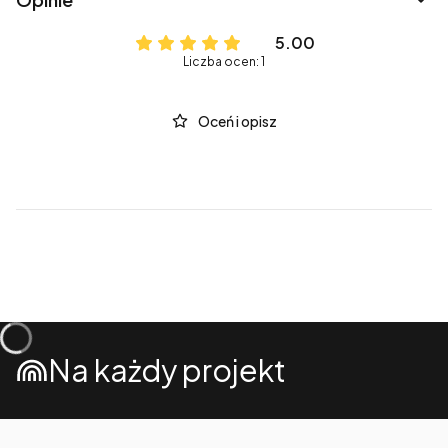
5.00
Liczba ocen: 1
Oceń i opisz
Na każdy projekt