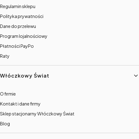
Regulamin sklepu
Polityka prywatności
Dane do przelewu
Program lojalnościowy
Płatności PayPo
Raty
Włóczkowy Świat
O firmie
Kontakt i dane firmy
Sklep stacjonarny Włóczkowy Świat
Blog