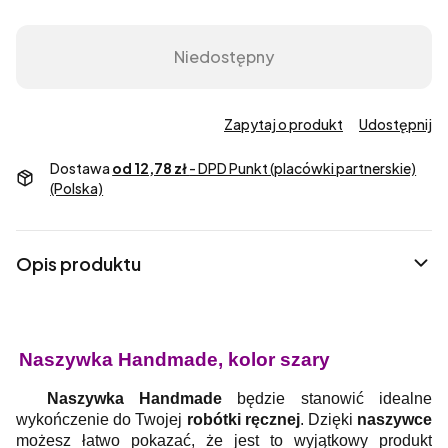
Niedostępny
Zapytaj o produkt
Udostępnij
Dostawa
od 12,78 zł
- DPD Punkt (placówki partnerskie)
(Polska)
Opis produktu
Naszywka Handmade, kolor szary
Naszywka Handmade
będzie stanowić idealne
wykończenie do Twojej
robótki ręcznej
.
Dzięki
naszywce
możesz łatwo pokazać, że jest to wyjątkowy produkt