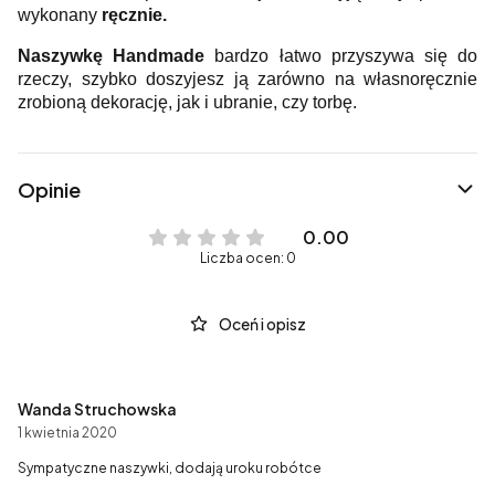
wykonany
ręcznie.
Naszywkę Handmade
bardzo łatwo przyszywa się do
rzeczy, szybko doszyjesz ją zarówno na własnoręcznie
zrobioną dekorację, jak i ubranie, czy torbę.
Opinie
0.00
Liczba ocen: 0
Oceń i opisz
Wanda Struchowska
1 kwietnia 2020
Sympatyczne naszywki, dodają uroku robótce