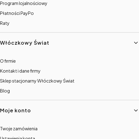
Program lojalnościowy
Płatności PayPo
Raty
Włóczkowy Świat
O firmie
Kontakt i dane firmy
Sklep stacjonarny Włóczkowy Świat
Blog
Moje konto
Twoje zamówienia
Ustawienia konta