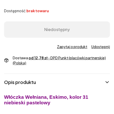
Dostępność:
brak towaru
Niedostępny
Zapytaj o produkt
Udostępnij
Dostawa
od 12,78 zł
- DPD Punkt (placówki partnerskie)
(Polska)
Opis produktu
Włóczka Wełniana, Eskimo, kolor 31
niebieski pastelowy