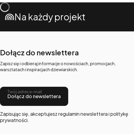
Na każdy projekt
Dołącz do newslettera
Zapisz się i odbieraj informacje o nowościach, promocjach,
warsztatach i inspiracjach dziewiarskich.
Twój adres e-mail
Dołącz do newslettera
Zapisując się, akceptujesz regulamin newslettera i politykę
prywatności.