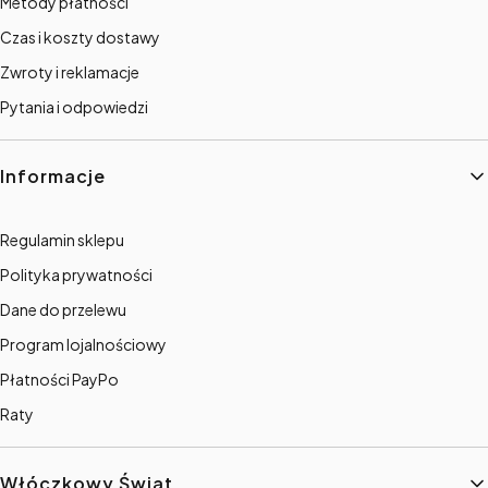
Metody płatności
Czas i koszty dostawy
Zwroty i reklamacje
Pytania i odpowiedzi
Informacje
Regulamin sklepu
Polityka prywatności
Dane do przelewu
Program lojalnościowy
Płatności PayPo
Raty
Włóczkowy Świat