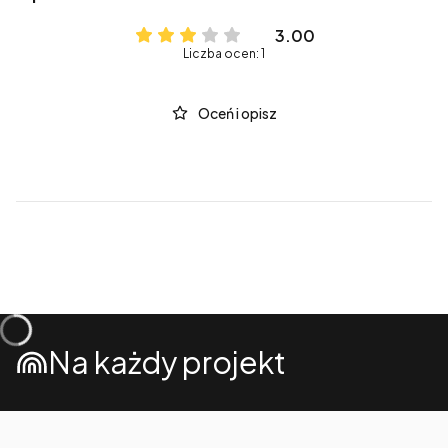
3.00
Liczba ocen: 1
Oceń i opisz
Na każdy projekt