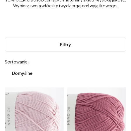
Wybierz swoją włóczkę i wydziergaj coś wyjątkowego.
Filtry
Lista produktów
Sortowanie:
Domyślne