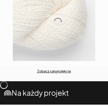
Zobacz całą kolekcję
Na każdy projekt