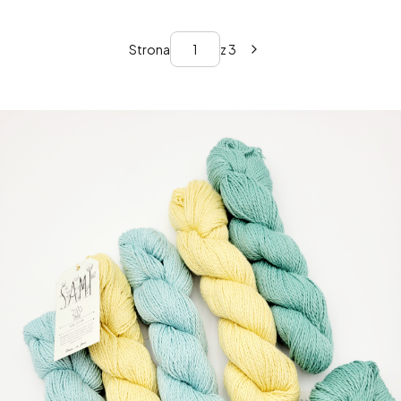
Strona
z 3