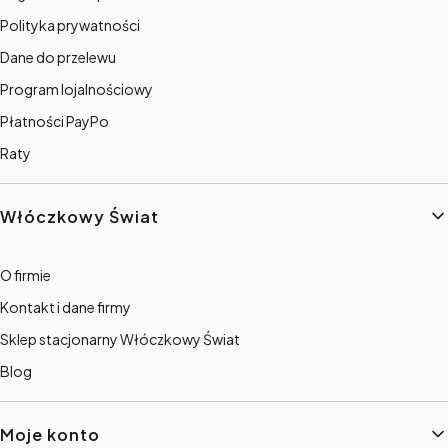
Polityka prywatności
Dane do przelewu
Program lojalnościowy
Płatności PayPo
Raty
Włóczkowy Świat
O firmie
Kontakt i dane firmy
Sklep stacjonarny Włóczkowy Świat
Blog
Moje konto