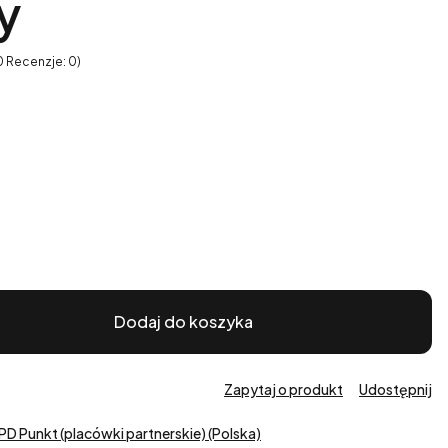
y
0 Recenzje: 0)
Dodaj do koszyka
Zapytaj o produkt
Udostępnij
PD Punkt (placówki partnerskie) (Polska)