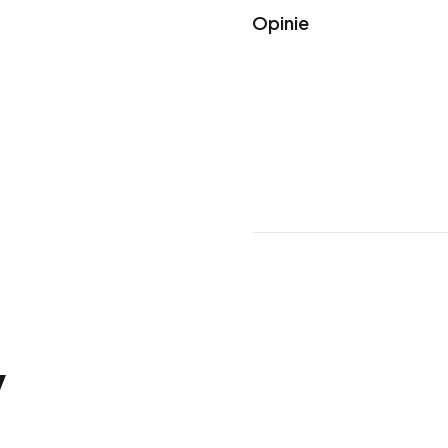
Opinie
y