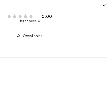
0.00
Liczba ocen: 0
Oceń i opisz