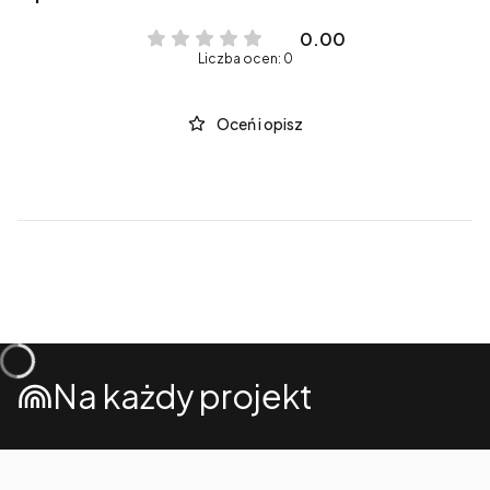
0.00
Liczba ocen: 0
Oceń i opisz
Na każdy projekt