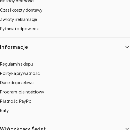
Metody płatności
Czas i koszty dostawy
Zwroty i reklamacje
Pytania i odpowiedzi
Informacje
Regulamin sklepu
Polityka prywatności
Dane do przelewu
Program lojalnościowy
Płatności PayPo
Raty
Włóczkowy Świat