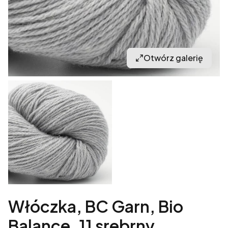
Otwórz galerię
Włóczka, BC Garn, Bio
Balance, 11 srebrny