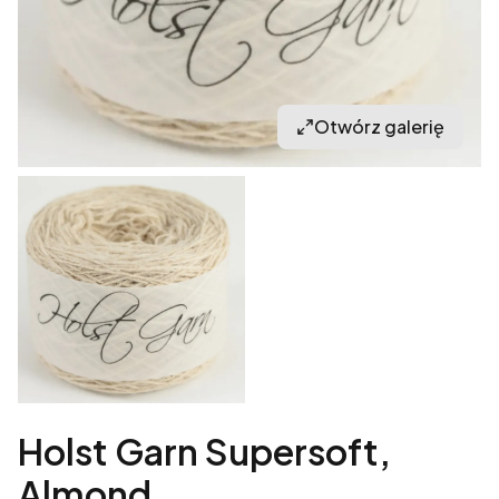
Otwórz galerię
Holst Garn Supersoft,
Almond