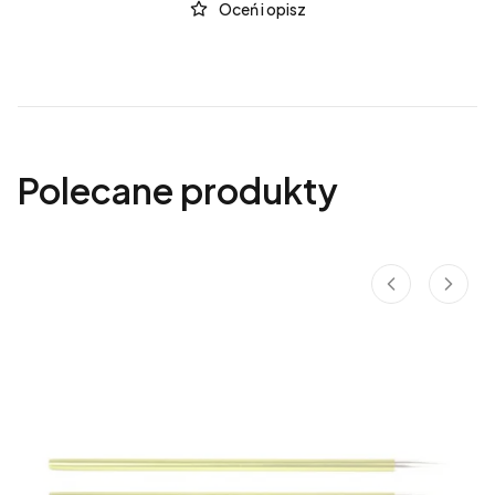
Oceń i opisz
Polecane produkty