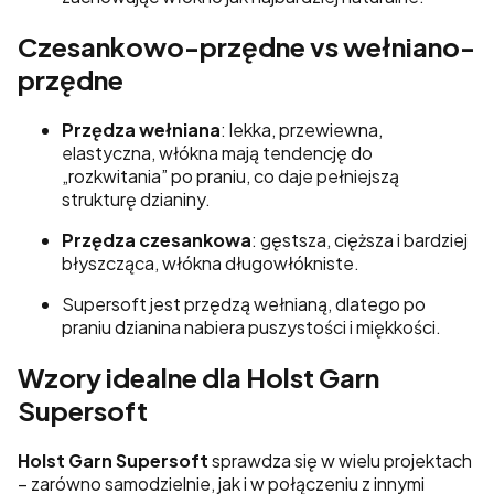
Czesankowo-przędne vs wełniano-
przędne
Przędza wełniana
: lekka, przewiewna,
elastyczna, włókna mają tendencję do
„rozkwitania” po praniu, co daje pełniejszą
strukturę dzianiny.
Przędza czesankowa
: gęstsza, cięższa i bardziej
błyszcząca, włókna długowłókniste.
Supersoft jest przędzą wełnianą, dlatego po
praniu dzianina nabiera puszystości i miękkości.
Wzory idealne dla Holst Garn
Supersoft
Holst Garn Supersoft
sprawdza się w wielu projektach
– zarówno samodzielnie, jak i w połączeniu z innymi