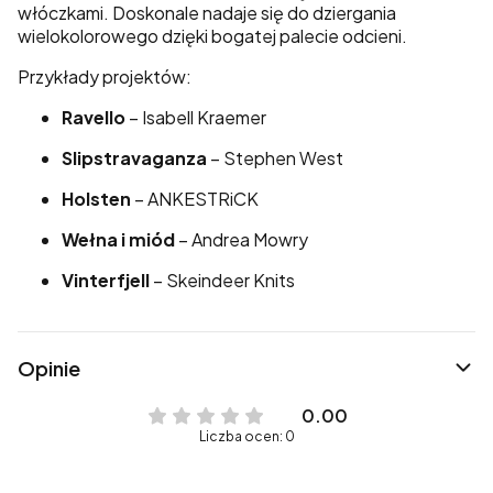
włóczkami. Doskonale nadaje się do dziergania
wielokolorowego dzięki bogatej palecie odcieni.
Przykłady projektów:
Ravello
– Isabell Kraemer
Slipstravaganza
– Stephen West
Holsten
– ANKESTRiCK
Wełna i miód
– Andrea Mowry
Vinterfjell
– Skeindeer Knits
Opinie
0.00
Liczba ocen: 0