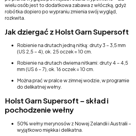
wielu osób jest to dodatkowa zabawa z włóczką, gdyż
robótka dopiero po wypraniu zmienia swój wygląd,
rozkwita.
Jak dziergać z Holst Garn Supersoft
Robienie na drutach jedną nitką: druty 3 – 3,5 mm
(US 2,5 – 4), ok. 25 oczek = 10 cm.
Robienie na drutach dwiema nitkami: druty 4 – 4,5
mm (US 6 – 7), ok. 16 oczek = 10 cm.
Można prać w pralce w zimnej wodzie, w programie
do delikatnej wełny.
Holst Garn Supersoft – skład i
pochodzenie wełny
50% wełny merynosów z Nowej Zelandii i Australii –
wyjątkowo miękka i delikatna.