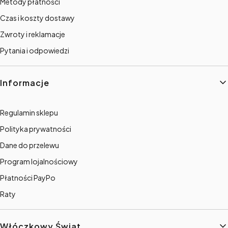
Metody płatności
Czas i koszty dostawy
Zwroty i reklamacje
Pytania i odpowiedzi
Informacje
Regulamin sklepu
Polityka prywatności
Dane do przelewu
Program lojalnościowy
Płatności PayPo
Raty
Włóczkowy Świat