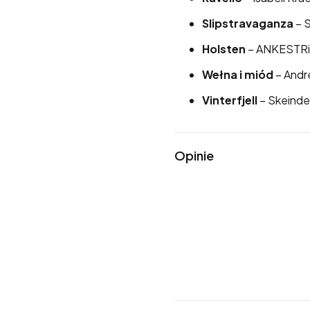
Slipstravaganza
– 
Holsten
– ANKESTR
Wełna i miód
– Andr
Vinterfjell
– Skeinde
Opinie