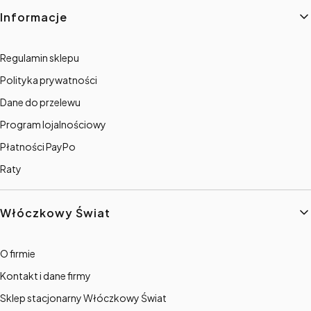
Informacje
Regulamin sklepu
Polityka prywatności
Dane do przelewu
Program lojalnościowy
Płatności PayPo
Raty
Włóczkowy Świat
O firmie
Kontakt i dane firmy
Sklep stacjonarny Włóczkowy Świat