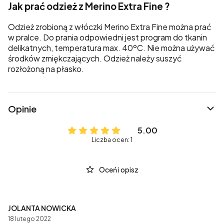
Jak prać odzież z Merino Extra Fine ?
Odzież zrobioną z włóczki Merino Extra Fine można prać
w pralce. Do prania odpowiedni jest program do tkanin
delikatnych, temperatura max. 40ºC. Nie można używać
środków zmiękczających. Odzież należy suszyć
rozłożoną na płasko.
Opinie
5.00
Liczba ocen: 1
Oceń i opisz
JOLANTA NOWICKA
18 lutego 2022