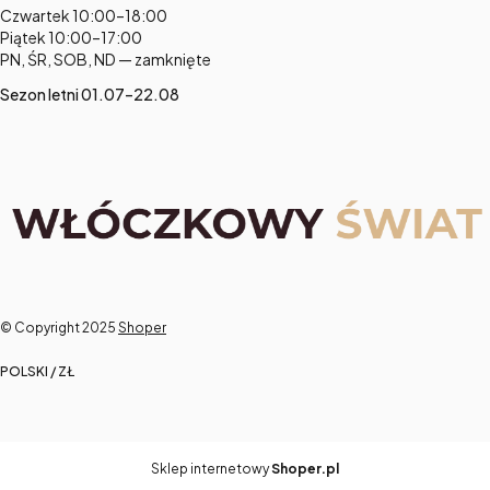
Czwartek 10:00–18:00
Piątek 10:00–17:00
PN, ŚR, SOB, ND — zamknięte
Sezon letni 01.07–22.08
© Copyright 2025
Shoper
POLSKI / ZŁ
Sklep internetowy
Shoper.pl