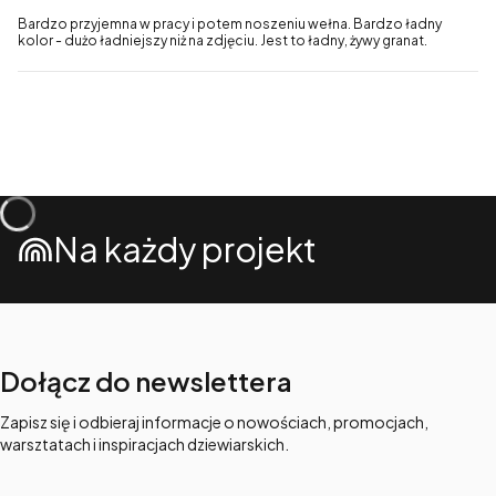
Bardzo przyjemna w pracy i potem noszeniu wełna. Bardzo ładny
kolor - dużo ładniejszy niż na zdjęciu. Jest to ładny, żywy granat.
Na każdy projekt
Dołącz do newslettera
Zapisz się i odbieraj informacje o nowościach, promocjach,
warsztatach i inspiracjach dziewiarskich.