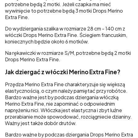
potrzebne będą 2 motki. Jeżeli czapka ma mieć
wywinięcie to potrzebne będą 3 motki Drops Merino
Extra Fine.
Do wydziergania szalika w rozmiarze 28 cm - 140 cm z
włóczki Drops Merino Extra Fine. Ściegiem francuskim,
koniecznych będzie około 6 motków.
Na rękawiczki w rozmiarze S/M, potrzebne będą 2 motki
Drops Merino Extra Fine.
Jak dziergać z włóczki Merino Extra Fine?
Przędza Merino Extra Fine charakteryzuje się większą
elastycznością, o czym należy pamiętać przy robótce.
Bardzo ważne jest by podczas dziergania włóczką
Merino Extra Fine, nie zapominać o odpowiednim
naprężeniu nici. Włóczka jest elastyczna i zbyt luźne
przerabianie może spowodować, rozciągniecie dzianiny.
Ważny jest także dobór drutów.
Bardzo ważne by podczas dziergania Drops Merino Extra