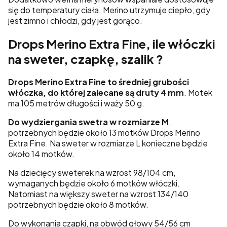
się do temperatury ciała. Merino utrzymuje ciepło, gdy
jest zimno i chłodzi, gdy jest gorąco.
Drops Merino Extra Fine, ile włóczki
na sweter, czapkę, szalik ?
Drops Merino Extra Fine to średniej grubości
włóczka, do której zalecane są druty 4 mm
. Motek
ma 105 metrów długości i waży 50 g.
Do wydziergania swetra w rozmiarze M
,
potrzebnych będzie około 13 motków Drops Merino
Extra Fine. Na sweter w rozmiarze L konieczne będzie
około 14 motków.
Na dziecięcy sweterek na wzrost 98/104 cm,
wymaganych będzie około 6 motków włóczki.
Natomiast na większy sweter na wzrost 134/140
potrzebnych będzie około 8 motków.
Do wykonania czapki, na obwód głowy 54/56 cm