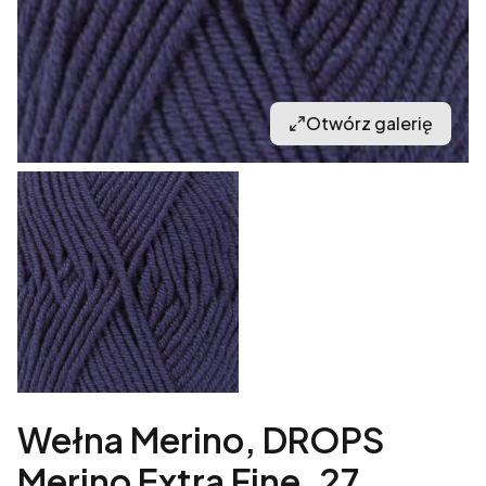
Otwórz galerię
Wełna Merino, DROPS
Merino Extra Fine, 27