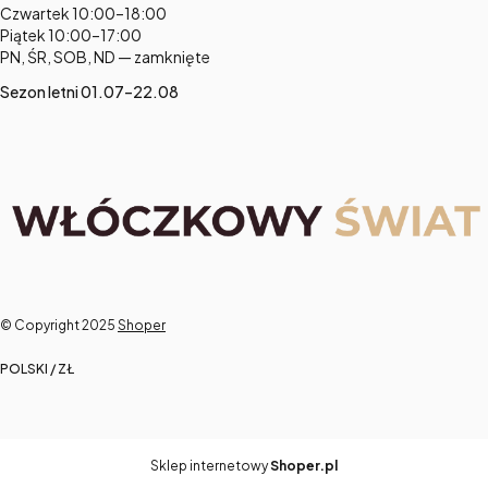
Czwartek 10:00–18:00
Piątek 10:00–17:00
PN, ŚR, SOB, ND — zamknięte
Sezon letni 01.07–22.08
© Copyright 2025
Shoper
POLSKI / ZŁ
Sklep internetowy
Shoper.pl