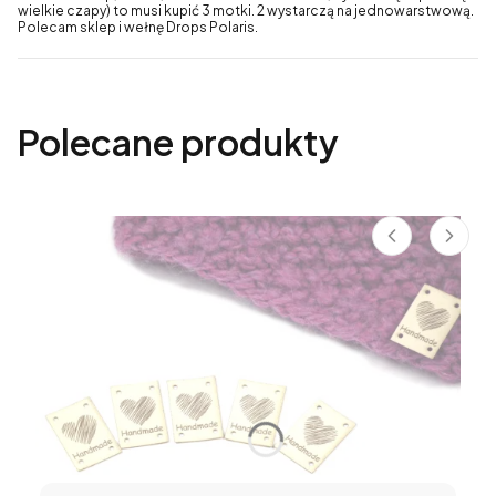
wielkie czapy) to musi kupić 3 motki. 2 wystarczą na jednowarstwową.
Polecam sklep i wełnę Drops Polaris.
Polecane produkty