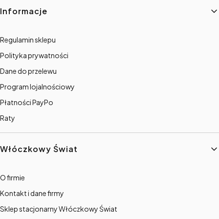
Informacje
Regulamin sklepu
Polityka prywatności
Dane do przelewu
Program lojalnościowy
Płatności PayPo
Raty
Włóczkowy Świat
O firmie
Kontakt i dane firmy
Sklep stacjonarny Włóczkowy Świat