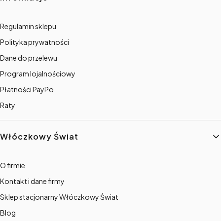
Regulamin sklepu
Polityka prywatności
Dane do przelewu
Program lojalnościowy
Płatności PayPo
Raty
Włóczkowy Świat
O firmie
Kontakt i dane firmy
Sklep stacjonarny Włóczkowy Świat
Blog