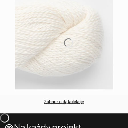
Zobacz całą kolekcję
Na każdy projekt