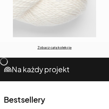
Zobacz całą kolekcję
Na każdy projekt
Bestsellery