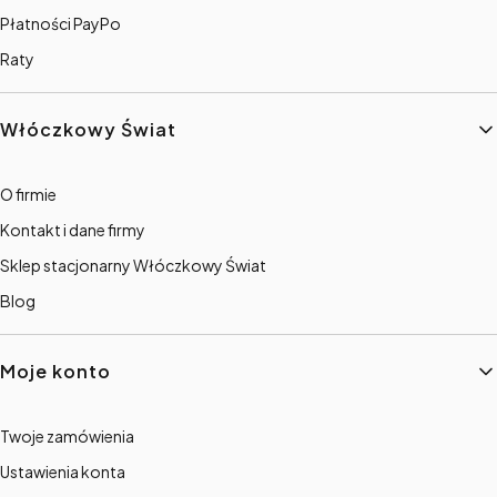
Płatności PayPo
Raty
Włóczkowy Świat
O firmie
Kontakt i dane firmy
Sklep stacjonarny Włóczkowy Świat
Blog
Moje konto
Twoje zamówienia
Ustawienia konta